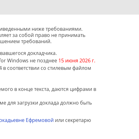
риведенными ниже требованиями.
ляет за собой право не принимать
ушением требований.
вавшегося докладчика.
for Windows не позднее
15 июня 2026 г.
А4 в соответствии со стилевым файлом
емого в конце текста, даются цифрами в
ме для загрузки доклада должно быть
Аркадьевне Ефремовой
или секретарю